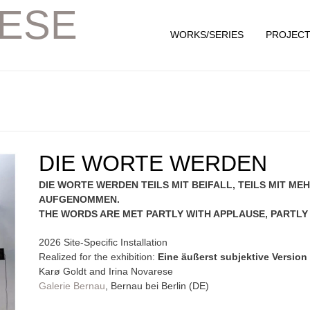
RESE
WORKS/SERIES
PROJEC
DIE WORTE WERDEN
DIE WORTE WERDEN TEILS MIT BEIFALL, TEILS MIT M
AUFGENOMMEN.
THE WORDS ARE MET PARTLY WITH APPLAUSE, PARTLY 
2026 Site-Specific Installation
Realized for the exhibition:
Eine äußerst subjektive Version
Karø Goldt and Irina Novarese
Galerie Bernau
, Bernau bei Berlin (DE)