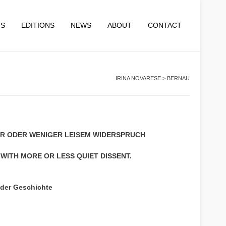
TS
EDITIONS
NEWS
ABOUT
CONTACT
IRINA NOVARESE
>
BERNAU
EHR ODER WENIGER LEISEM WIDERSPRUCH
WITH MORE OR LESS QUIET DISSENT.
 der Geschichte